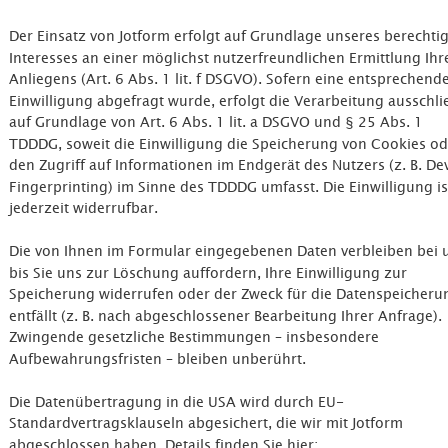
Der Einsatz von Jotform erfolgt auf Grundlage unseres berechtig
Interesses an einer möglichst nutzerfreundlichen Ermittlung Ihr
Anliegens (Art. 6 Abs. 1 lit. f DSGVO). Sofern eine entsprechende
Einwilligung abgefragt wurde, erfolgt die Verarbeitung ausschlie
auf Grundlage von Art. 6 Abs. 1 lit. a DSGVO und § 25 Abs. 1 
TDDDG, soweit die Einwilligung die Speicherung von Cookies od
den Zugriff auf Informationen im Endgerät des Nutzers (z. B. De
Fingerprinting) im Sinne des TDDDG umfasst. Die Einwilligung is
jederzeit widerrufbar.
Die von Ihnen im Formular eingegebenen Daten verbleiben bei u
bis Sie uns zur Löschung auffordern, Ihre Einwilligung zur 
Speicherung widerrufen oder der Zweck für die Datenspeicheru
entfällt (z. B. nach abgeschlossener Bearbeitung Ihrer Anfrage). 
Zwingende gesetzliche Bestimmungen – insbesondere 
Aufbewahrungsfristen – bleiben unberührt.
Die Datenübertragung in die USA wird durch EU-
Standardvertragsklauseln abgesichert, die wir mit Jotform 
abgeschlossen haben. Details finden Sie hier: 