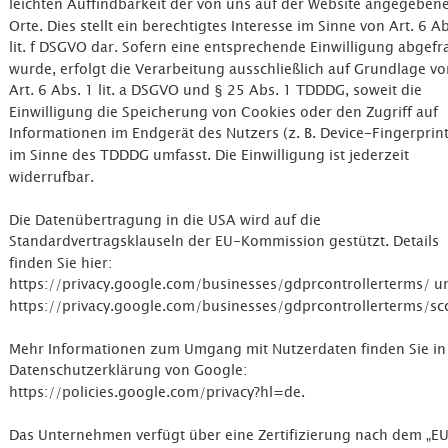
leichten Auffindbarkeit der von uns auf der Website angegeben
Orte. Dies stellt ein berechtigtes Interesse im Sinne von Art. 6 Ab
lit. f DSGVO dar. Sofern eine entsprechende Einwilligung abgefr
wurde, erfolgt die Verarbeitung ausschließlich auf Grundlage vo
Art. 6 Abs. 1 lit. a DSGVO und § 25 Abs. 1 TDDDG, soweit die 
Einwilligung die Speicherung von Cookies oder den Zugriff auf 
Informationen im Endgerät des Nutzers (z. B. Device-Fingerprint
im Sinne des TDDDG umfasst. Die Einwilligung ist jederzeit 
widerrufbar.
Die Datenübertragung in die USA wird auf die 
Standardvertragsklauseln der EU-Kommission gestützt. Details 
finden Sie hier: 
https://privacy.google.com/businesses/gdprcontrollerterms/ u
https://privacy.google.com/businesses/gdprcontrollerterms/scc
Mehr Informationen zum Umgang mit Nutzerdaten finden Sie in 
Datenschutzerklärung von Google: 
https://policies.google.com/privacy?hl=de.
Das Unternehmen verfügt über eine Zertifizierung nach dem „E