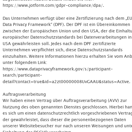
https://www.jotform.com/gdpr-compliance/dpa/.
Das Unternehmen verfügt über eine Zertifizierung nach dem „E
Data Privacy Framework“ (DPF). Der DPF ist ein Übereinkommen 
zwischen der Europäischen Union und den USA, der die Einhalt
europäischer Datenschutzstandards bei Datenverarbeitungen in
USA gewährleisten soll. Jedes nach dem DPF zertifizierte 
Unternehmen verpflichtet sich, diese Datenschutzstandards 
einzuhalten. Weitere Informationen hierzu erhalten Sie vom Anb
unter folgendem Link: 
https://www.dataprivacyframework.gov/s/participant-
search/participant-
detail?contact=true&id=a2zt00000008UvGAAU&status=Active.
Auftragsverarbeitung
Wir haben einen Vertrag über Auftragsverarbeitung (AVV) zur 
Nutzung des oben genannten Dienstes geschlossen. Hierbei han
es sich um einen datenschutzrechtlich vorgeschriebenen Vertrag
der gewährleistet, dass dieser die personenbezogenen Daten 
unserer Websitebesucher nur nach unseren Weisungen und unte