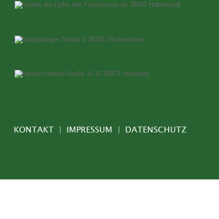
KONTAKT  
|  
IMPRESSUM  
|  
DATENSCHUTZ